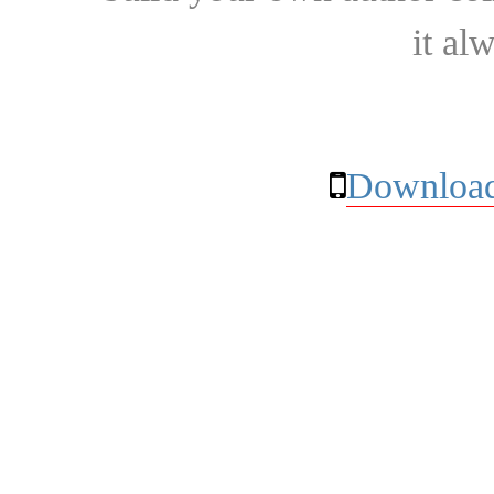
it al
Download