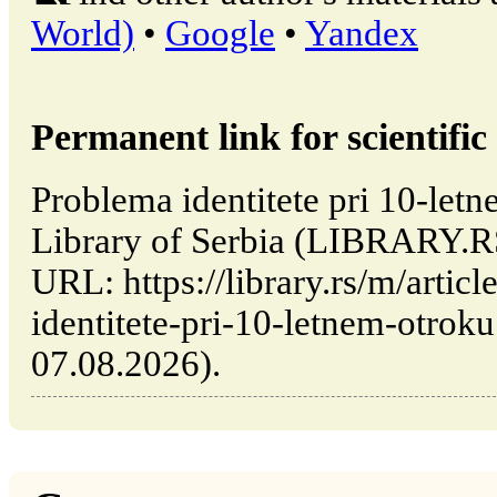
World)
•
Google
•
Yandex
Permanent link for scientific 
Problema identitete pri 10-letn
Library of Serbia (LIBRARY.RS
URL: https://library.rs/m/artic
identitete-pri-10-letnem-otroku
07.08.2026).