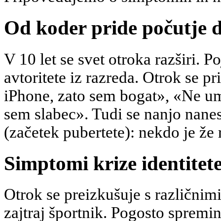
Od koder pride počutje
V 10 let se svet otroka razširi. Po
avtoritete iz razreda. Otrok se 
iPhone, zato sem bogat», «Ne um
sem slabec». Tudi se nanjo nane
(začetek pubertete): nekdo je že 
Simptomi krize identitet
Otrok se preizkušuje s različnim
zajtraj športnik. Pogosto spremi