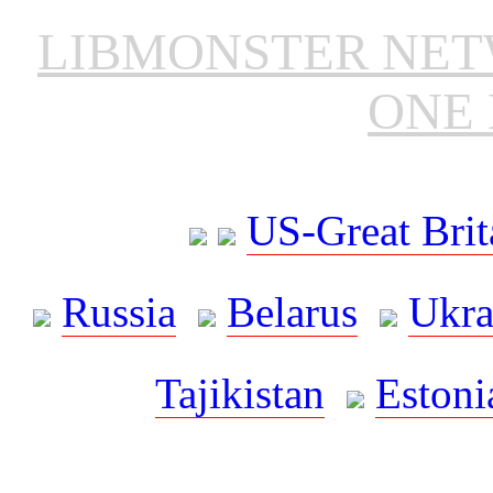
LIBMONSTER NE
ONE 
US-Great Brit
Russia
Belarus
Ukra
Tajikistan
Estoni