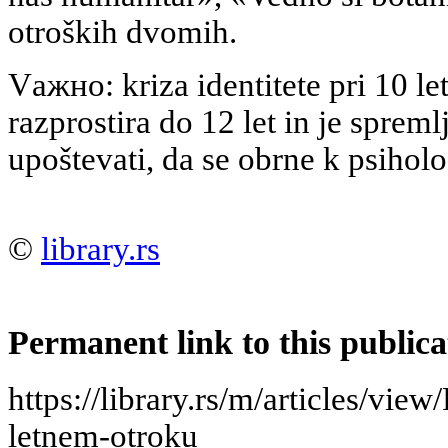
otroških dvomih.
Vажно: kriza identitete pri 10 le
razprostira do 12 let in je spreml
upoštevati, da se obrne k psihol
©
library.rs
Permanent link to this publica
https://library.rs/m/articles/view
letnem-otroku