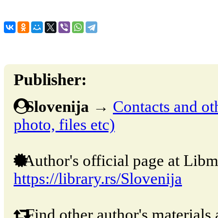
Publisher:
Slovenija
→
Contacts and oth
photo, files etc)
Author's official page at Libm
https://library.rs/Slovenija
Find other author's materials 