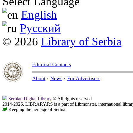
Select Language
English
Русский
© 2026
Library of Serbia
Editorial Contacts
About
·
News
·
For Advertisers
Serbian Digital Library
® All rights reserved.
2014-2026, LIBRARY.RS is a part of Libmonster, international librar
Keeping the heritage of Serbia