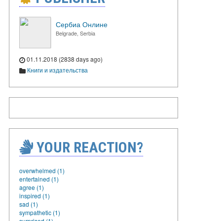
Сербиа Онлине
Belgrade, Serbia
01.11.2018 (2838 days ago)
Книги и издательства
YOUR REACTION?
overwhelmed (1)
entertained (1)
agree (1)
inspired (1)
sad (1)
sympathetic (1)
surprised (1)