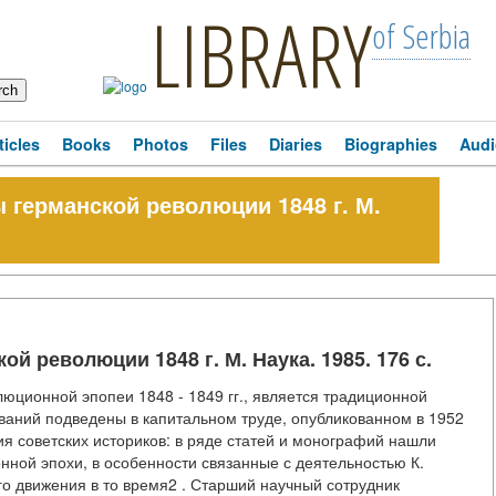
LIBRARY
of Serbia
ticles
Books
Photos
Files
Diaries
Biographies
Audi
германской революции 1848 г. М.
 революции 1848 г. М. Наука. 1985. 176 с.
юционной эпопеи 1848 - 1849 гг., является традиционной
ваний подведены в капитальном труде, опубликованном в 1952
ния советских историков: в ряде статей и монографий нашли
ой эпохи, в особенности связанные с деятельностью К.
го движения в то время2 . Старший научный сотрудник