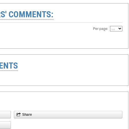
S' COMMENTS:
Per page:
ENTS
Share