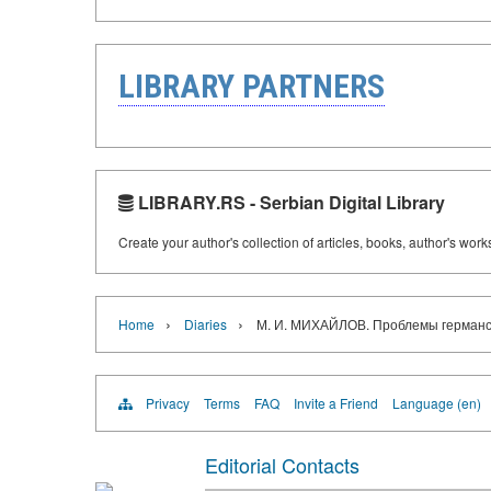
LIBRARY PARTNERS
LIBRARY.RS - Serbian Digital Library
Create your author's collection of articles, books, author's wor
›
›
Home
Diaries
М. И. МИХАЙЛОВ. Проблемы германско
Privacy
Terms
FAQ
Invite a Friend
Language (en)
Editorial Contacts