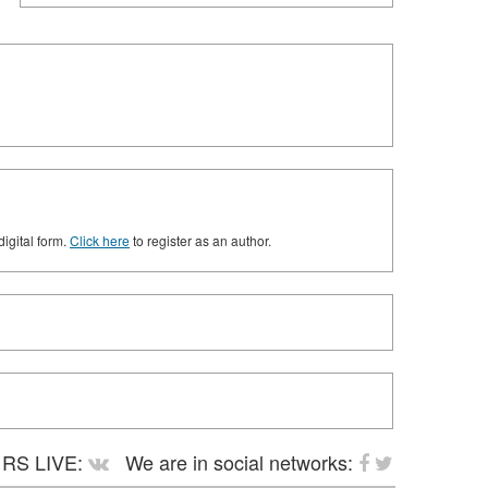
digital form.
Click here
to register as an author.
RS LIVE:
We are in social networks: