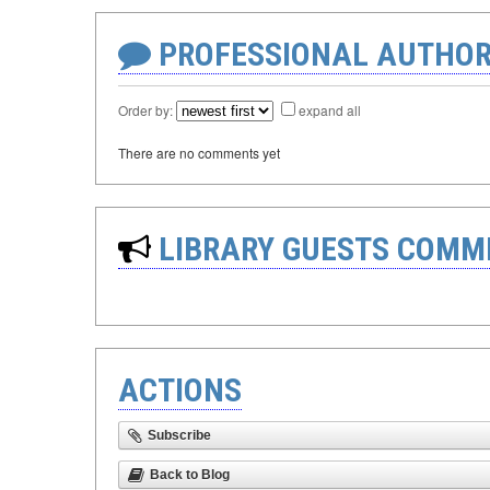
PROFESSIONAL AUTHOR
Order by:
expand all
There are no comments yet
LIBRARY GUESTS COMM
ACTIONS
Subscribe
Back to Blog