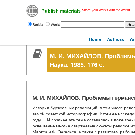
Share your works with the world!
Publish materials
Serbia
World
Home
Authors
Ar
М. И. МИХАЙЛОВ. Проблемы 
Наука. 1985. 176 с.
М. И. МИХАЙЛОВ. Проблемы германской
История буржуазных революций, в том числе револ
темой советской историографии. Итоги ее исследо
году1 . И позднее эта тема оставалась в поле зре
освещение многие стержневые сюжеты революционн
Маркса и Ф. Энгельса, а также с развитием рабоче