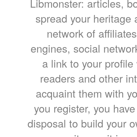
Libmonster: articles, b
spread your heritage a
network of affiliates
engines, social network
a link to your profil
readers and other int
acquaint them with yo
you register, you have
disposal to build your ow