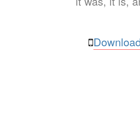
it was, it is, 
Download