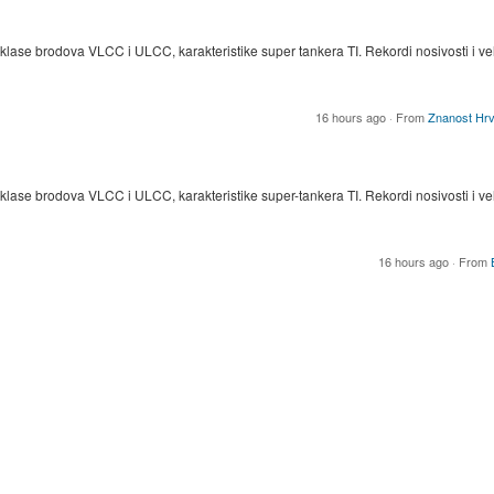
, klase brodova VLCC i ULCC, karakteristike super tankera TI. Rekordi nosivosti i ve
16 hours ago
·
From
Znanost Hrv
, klase brodova VLCC i ULCC, karakteristike super-tankera TI. Rekordi nosivosti i ve
16 hours ago
·
From