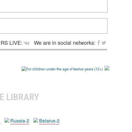
RS LIVE:
We are in social networks:
E LIBRARY
a
Russia-2
Belarus-2