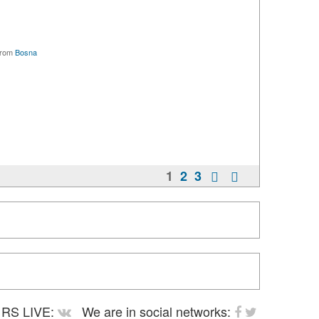
rom
Bosna
1
2
3
RS LIVE:
We are in social networks: