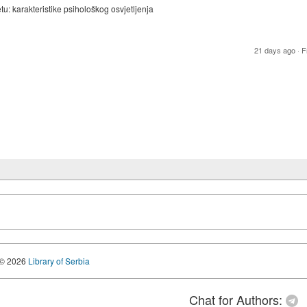
: karakteristike psihološkog osvjetljenja
21 days ago
·
F
© 2026
Library of Serbia
Chat for Authors: