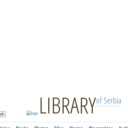
LIBRARY
of Serbia