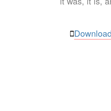
it was, it is, 
Download