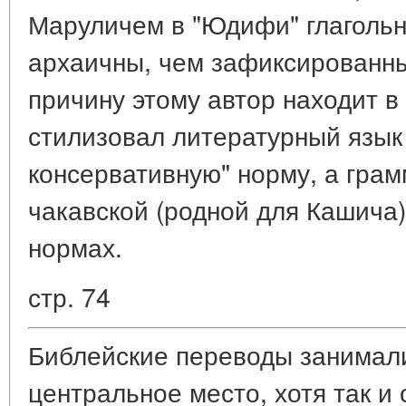
Маруличем в "Юдифи" глаголь
архаичны, чем зафиксированны
причину этому автор находит в
стилизовал литературный язык
консервативную" норму, а грам
чакавской (родной для Кашича)
нормах.
стр. 74
Библейские переводы занимал
центральное место, хотя так и