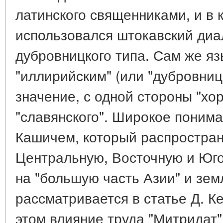
латинского священниками, и в 
использовался штокавский диа
дубровницкого типа. Сам же я
"иллирийским" (или "дубровниц
значение, с одной стороны "хорв
"славянского". Широкое поним
Кашичем, который распространя
Центральную, Восточную и Юго
на "большую часть Азии" и земл
рассматривается в статье Д. К
этом влияние труда "Митридат" 