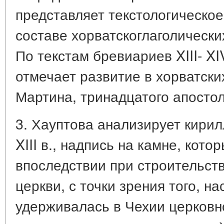
представляет текстологическо
составе хорватскоглаголически
По текстам бревиариев XIII- XI
отмечает развитие в хорватских
Мартина, тринадцатого апостол
3. Хауптова анализирует кири
XIII в., надпись на камне, кот
впоследствии при строительст
церкви, с точки зрения того, на
удерживалась в Чехии церковн