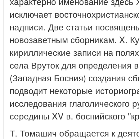
характерно именование здесь Х
исключает восточнохристианск
надписи. Две статьи посвящен
новозаветным сборникам. X. К
кириллические записи на полях
села Вруток для определения в
(Западная Босния) создания с
подводит некоторые историогр
исследования глаголического р
середины XV в. боснийского "к
Т. Томашич обращается к деят