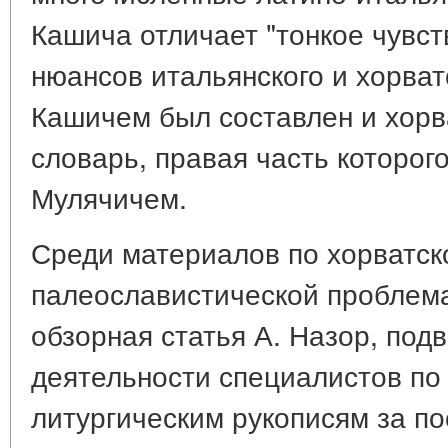
Кашича отличает "тонкое чувст
нюансов итальянского и хорватск
Кашичем был составлен и хорв
словарь, правая часть которог
Мулячичем.
Среди материалов по хорватск
палеославистической проблем
обзорная статья А. Назор, под
деятельности специалистов по
литургическим рукописям за по