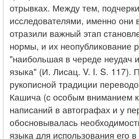
отрывках. Между тем, подчерк
исследователями, именно они 
отразили важный этап становл
нормы, и их неопубликование 
"наибольшая в череде неудач и
языка" (И. Лисац. V. I. S. 117)
рукописной традиции переводо
Кашича (с особым вниманием к
написаний в автографах и у пе
обосновывалась необходимост
языка для использования его 