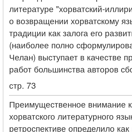
литературе "хорватский-иллири
о возвращении хорватскому язы
традиции как залога его разви
(наиболее полно сформулиров
Челан) выступает в качестве п
работ большинства авторов сб
стр. 73
Преимущественное внимание к
хорватского литературного язы
ретроспективе определило как