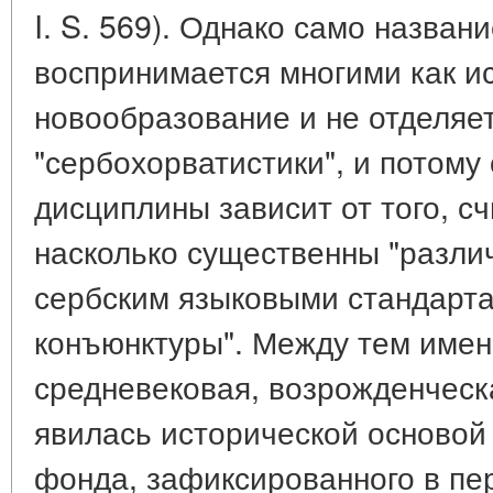
I. S. 569). Однако само назван
воспринимается многими как и
новообразование и не отделяет
"сербохорватистики", и потому
дисциплины зависит от того, сч
насколько существенны "разли
сербским языковыми стандарта
конъюнктуры". Между тем имен
средневековая, возрожденческ
явилась исторической основой
фонда, зафиксированного в пе