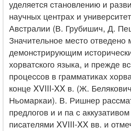
уделяется становлению и разв
научных центрах и университе
Австралии (В. Грубишич, Д. Пе
Значительное место отведено 
демонстрирующим исторически
хорватского языка, и прежде в
процессов в грамматиках хорва
конце XVIII-XX в. (Ж. Белякович
Ньомаркаи). В. Ришнер рассма
предлогов и и па с аккузативо
писателями XVIII-XX вв. и отм