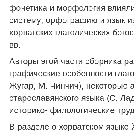
фонетика и морфология влиял
систему, орфографию и язык и
хорватских глаголических богос
вв.
Авторы этой части сборника р
графические особенности глаго
Жугар, М. Чинчич), некоторые 
старославянского языка (С. Ла
историко- филологические труд
В разделе о хорватском языке