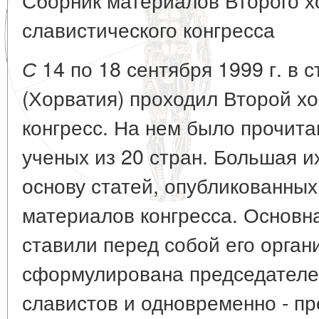
славистического конгресса
14 по 18 сентября 1999 г. в
С
(Хорватия) проходил Второй х
конгресс. На нем было прочита
ученых из 20 стран. Большая и
основу статей, опубликованных
материалов конгресса. Основна
ставили перед собой его орган
сформулирована председателе
славистов и одновременно - п