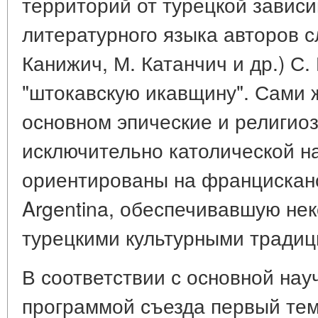
территорий от турецкой завис
литературного языка авторов с
Канижич, М. Катанчич и др.) С
"штокавскую икавщину". Сами 
основном эпические и религио
исключительно католической н
ориентированы на францискан
Argentina, обеспечивавшую нек
турецкими культурными традиц
В соответствии с основной нау
программой съезда первый тем