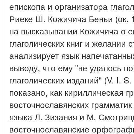
епископа и организатора глаго
Риеке Ш. Кожичича Беньи (ок. 
на высказывании Кожичича о е
глаголических книг и желании с
анализирует язык напечатанных
выводу, что ему "не удалось п
глаголических изданий" (V. I. S.
показано, как кириллическая 
восточнославянских грамматик
языка Л. Зизания и М. Смотрицк
восточнославянские орфограф