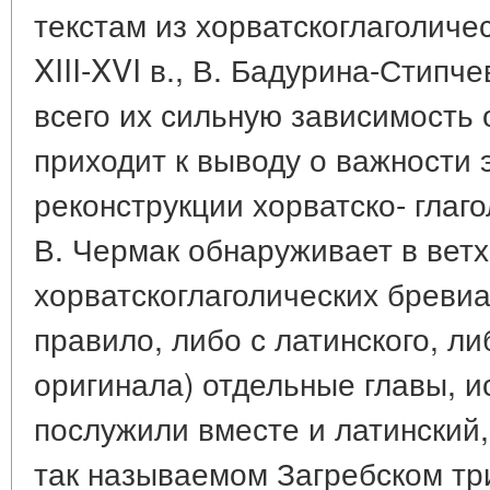
текстам из хорватскоглаголиче
XIII-XVI в., В. Бадурина-Стипч
всего их сильную зависимость 
приходит к выводу о важности 
реконструкции хорватско- глаг
В. Чермак обнаруживает в ветх
хорватскоглаголических бревиа
правило, либо с латинского, ли
оригинала) отдельные главы, и
послужили вместе и латинский,
так называемом Загребском тр