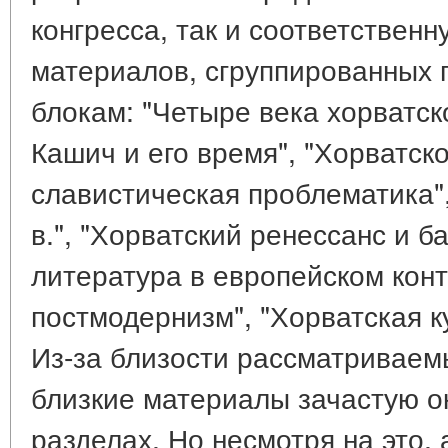
конгресса, так и соответственн
материалов, сгруппированных 
блокам: "Четыре века хорватск
Кашич и его время", "Хорватск
славистическая проблематика",
в.", "Хорватский ренессанс и б
литература в европейском конт
постмодернизм", "Хорватская к
Из-за близости рассматриваем
близкие материалы зачастую о
разделах. Но несмотря на это,