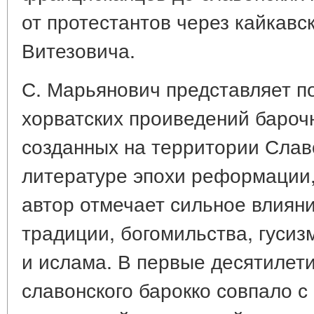
от протестантов через кайкавс
Витезовича.
С. Марьянович представляет п
хорватских проиведений бароч
созданных на территории Слав
литературе эпохи реформации,
автор отмечает сильное влияни
традиции, богомильства, гусиз
и ислама. В первые десятилетия
славонского барокко совпало с