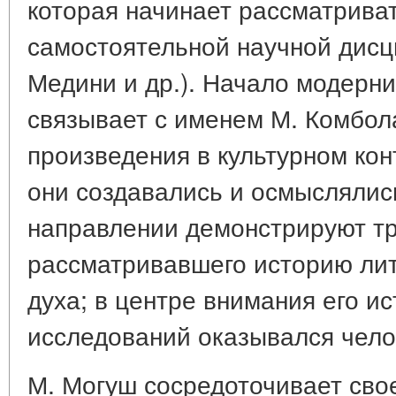
которая начинает рассматриват
самостоятельной научной дисци
Медини и др.). Начало модерни
связывает с именем М. Комбол
произведения в культурном кон
они создавались и осмыслялись
направлении демонстрируют тр
рассматривавшего историю ли
духа; в центре внимания его и
исследований оказывался чело
М. Могуш сосредоточивает сво