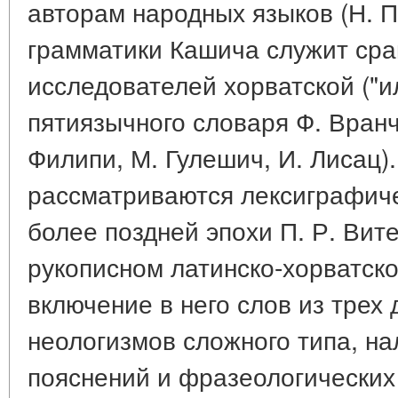
авторам народных языков (Н. П
грамматики Кашича служит сра
исследователей хорватской ("и
пятиязычного словаря Ф. Вранчи
Филипи, М. Гулешич, И. Лисац)
рассматриваются лексиграфич
более поздней эпохи П. Р. Вите
рукописном латинско-хорватско
включение в него слов из трех
неологизмов сложного типа, н
пояснений и фразеологических 