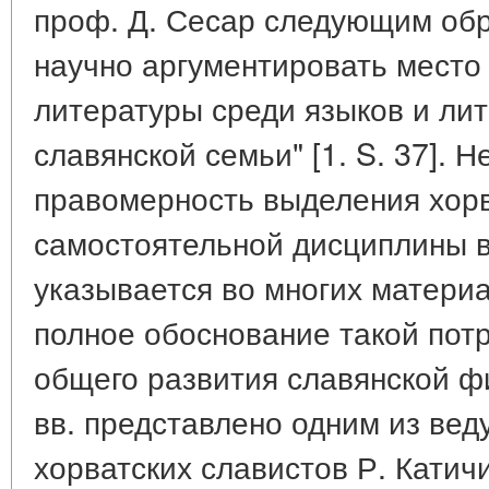
проф. Д. Сесар следующим обр
научно аргументировать место 
литературы среди языков и ли
славянской семьи" [1. S. 37]. 
правомерность выделения хорв
самостоятельной дисциплины в
указывается во многих матери
полное обоснование такой потр
общего развития славянской ф
вв. представлено одним из вед
хорватских славистов Р. Катич