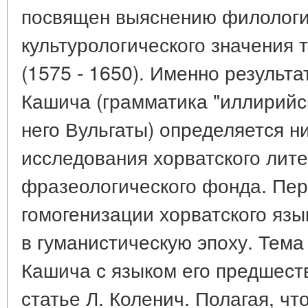
посвящен выяснению филологи
культурологического значения 
(1575 - 1650). Именно результ
Кашича (грамматика "иллирийск
него Вульгаты) определяется н
исследования хорватского лите
фразеологического фонда. Пе
гомогенизации хорватского яз
в гуманистическую эпоху. Тема
Кашича с языком его предшест
статье Л. Коленич. Полагая, ч