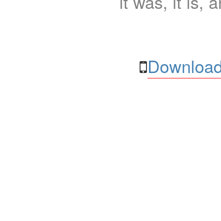
it was, it is, 
Download