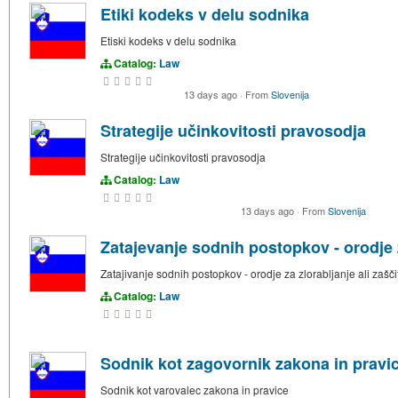
Etiki kodeks v delu sodnika
Etiski kodeks v delu sodnika
Catalog:
Law
13 days ago
·
From
Slovenija
Strategije učinkovitosti pravosodja
Strategije učinkovitosti pravosodja
Catalog:
Law
13 days ago
·
From
Slovenija
Zatajevanje sodnih postopkov - orodje z
Zatajivanje sodnih postopkov - orodje za zlorabljanje ali zaščit
Catalog:
Law
Sodnik kot zagovornik zakona in pravi
Sodnik kot varovalec zakona in pravice