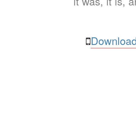
it was, it is, 
Download