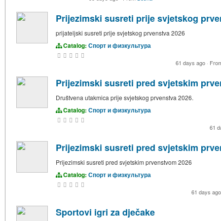
Prijezimski susreti prije svjetskog prv
prijateljski susreti prije svjetskog prvenstva 2026
Catalog:
Спорт и физкультура
61 days ago
·
Fro
Prijezimski susreti pred svjetskim pr
Društvena utakmica prije svjetskog prvenstva 2026.
Catalog:
Спорт и физкультура
61 d
Prijezimski susreti pred svjetskim pr
Prijezimski susreti pred svjetskim prvenstvom 2026
Catalog:
Спорт и физкультура
61 days ag
Sportovi igri za dječake