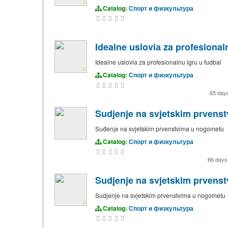
Catalog:
Спорт и физкультура
Idealne usloviа za profesional
Idealne usloviа za profesionalnu igru u fudbal
Catalog:
Спорт и физкультура
65 day
Sudjenje na svjetskim prvens
Suđenje na svjetskim prvenstvima u nogometu
Catalog:
Спорт и физкультура
66 days
Sudjenje na svjetskim prvens
Sudjenje na svjetskim prvenstvima u nogometu
Catalog:
Спорт и физкультура