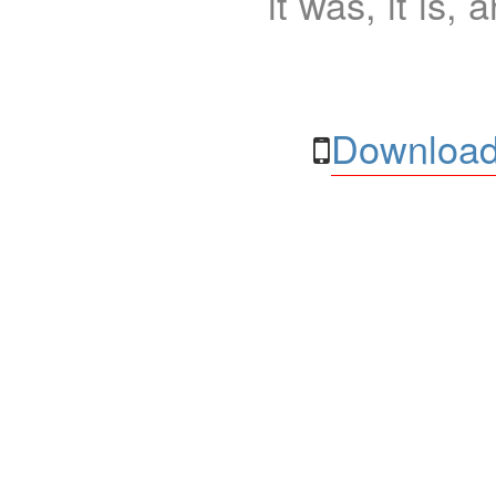
it was, it is, 
Download