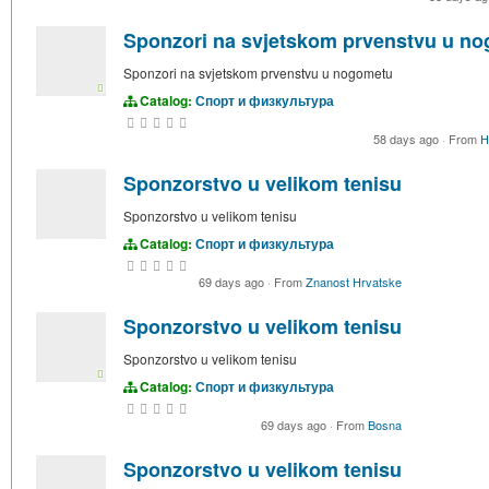
Sponzori na svjetskom prvenstvu u n
Sponzori na svjetskom prvenstvu u nogometu
Catalog:
Спорт и физкультура
58 days ago
·
From
Н
Sponzorstvo u velikom tenisu
Sponzorstvo u velikom tenisu
Catalog:
Спорт и физкультура
69 days ago
·
From
Znanost Hrvatske
Sponzorstvo u velikom tenisu
Sponzorstvo u velikom tenisu
Catalog:
Спорт и физкультура
69 days ago
·
From
Bosna
Sponzorstvo u velikom tenisu